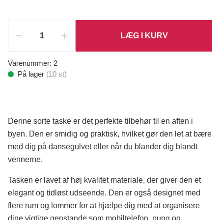
LÆG I KURV
Varenummer:
2
På lager
(
10
st)
Denne sorte taske er det perfekte tilbehør til en aften i
byen. Den er smidig og praktisk, hvilket gør den let at bære
med dig på dansegulvet eller når du blander dig blandt
vennerne.
Tasken er lavet af høj kvalitet materiale, der giver den et
elegant og tidløst udseende. Den er også designet med
flere rum og lommer for at hjælpe dig med at organisere
dine vigtige genstande som mobiltelefon, pung og