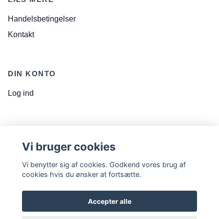
Handelsbetingelser
Kontakt
DIN KONTO
Log ind
NYHEDSBREV
Vi bruger cookies
E-mailadresse
Prenumerera
Vi benytter sig af cookies. Godkend vores brug af
cookies hvis du ønsker at fortsætte.
Accepter alle